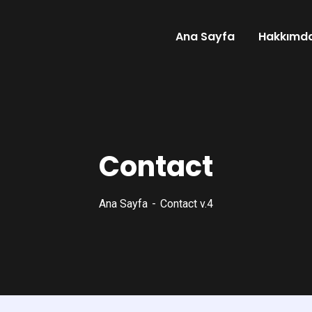
Ana Sayfa
Hakkımd
Contact
Ana Sayfa
Contact v.4