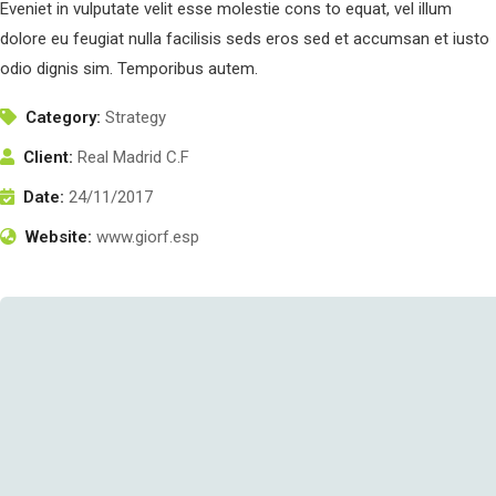
Eveniet in vulputate velit esse molestie cons to equat, vel illum
dolore eu feugiat nulla facilisis seds eros sed et accumsan et iusto
odio dignis sim. Temporibus autem.
Category:
Strategy
Client:
Real Madrid C.F
Date:
24/11/2017
Website:
www.giorf.esp