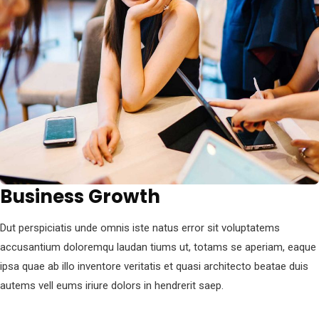
Business Growth
Dut perspiciatis unde omnis iste natus error sit voluptatems
accusantium doloremqu laudan tiums ut, totams se aperiam, eaque
ipsa quae ab illo inventore veritatis et quasi architecto beatae duis
autems vell eums iriure dolors in hendrerit saep.