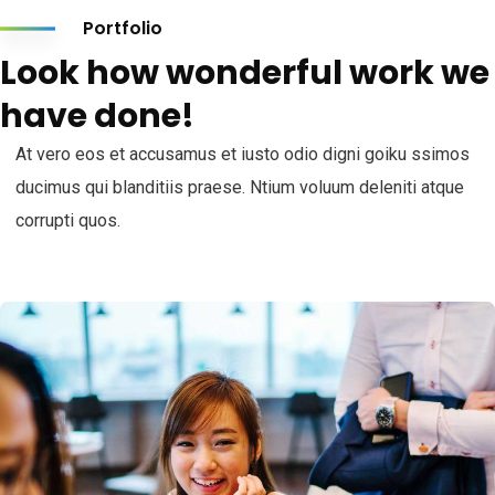
Portfolio
Look how wonderful work we
have done!
At vero eos et accusamus et iusto odio digni goiku ssimos
ducimus qui blanditiis praese. Ntium voluum deleniti atque
corrupti quos.