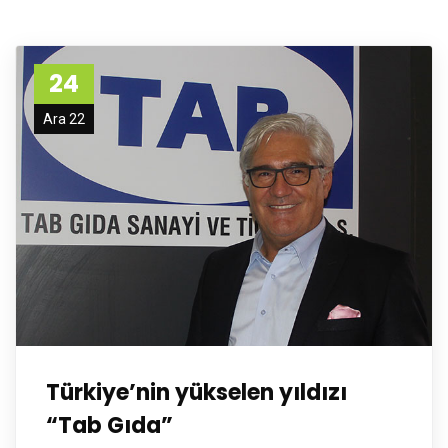
24
Ara 22
Türkiye’nin yükselen yıldızı
“Tab Gıda”