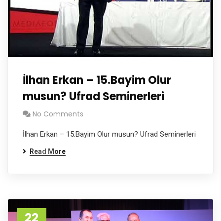
İlhan Erkan – 15.Bayim Olur
musun? Ufrad Seminerleri
No Comments
İlhan Erkan – 15.Bayim Olur musun? Ufrad Seminerleri
Read More
22