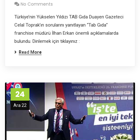
No Comments
Türkiye’nin Yükselen Yıldızı TAB Gıda Duayen Gazeteci
Celal Toprak’ın sorularını yanıtlayan “Tab Gıda”
franchise müdürü İlhan Erkan önemli açıklamalarda
bulundu. Dinlemek için tıklayınız :
Read More
24
Ara 22